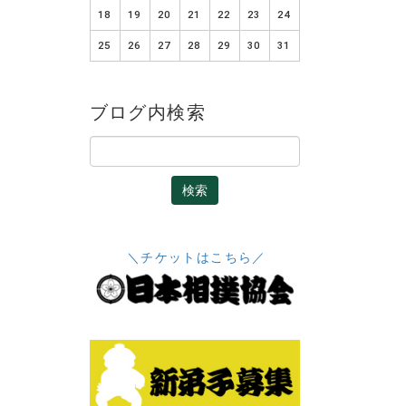
18
19
20
21
22
23
24
25
26
27
28
29
30
31
ブログ内検索
＼チケットはこちら／