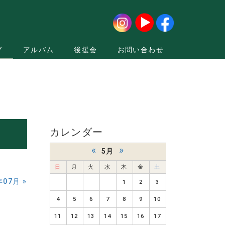
グ
アルバム
後援会
お問い合わせ
カレンダー
«
»
5月
日
月
火
水
木
金
土
年07月
»
1
2
3
4
5
6
7
8
9
10
11
12
13
14
15
16
17