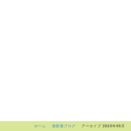
ホーム
湊部屋ブログ
アーカイブ 2025年05月