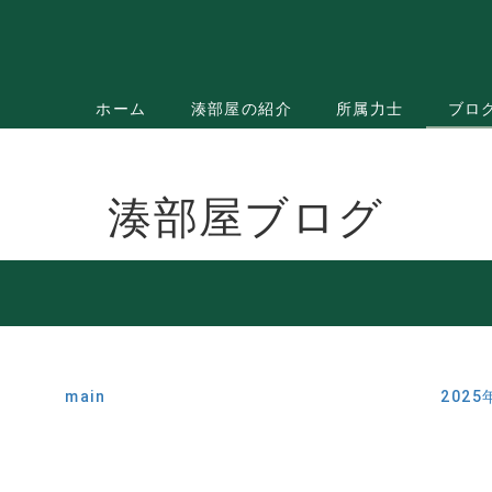
ホーム
湊部屋の紹介
所属力士
ブロ
湊部屋ブログ
main
2025